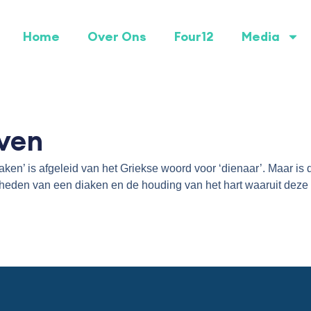
Home
Over Ons
Four12
Media
aven
ken’ is afgeleid van het Griekse woord voor ‘dienaar’. Maar is 
jkheden van een diaken en de houding van het hart waaruit deze