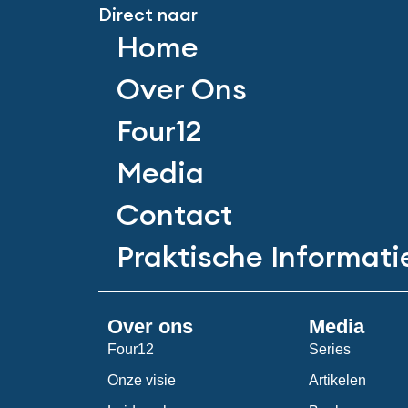
Direct naar
Home
Over Ons
Four12
Media
Contact
Praktische Informati
Over ons
Media
Four12
Series
Onze visie
Artikelen