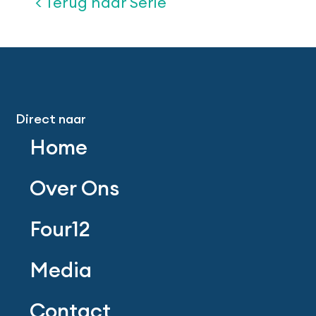
< Terug naar Serie
Direct naar
Home
Over Ons
Four12
Media
Contact