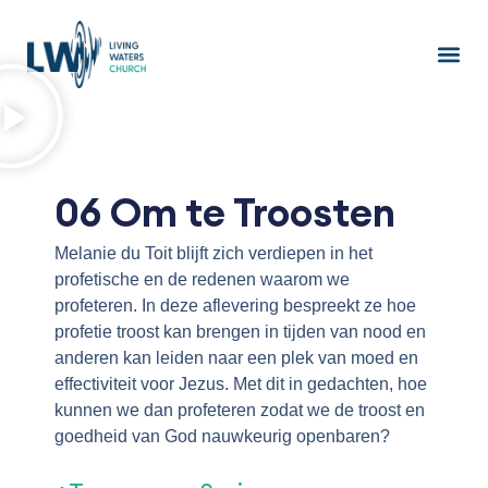
Ga
naar
de
inhoud
06 Om te Troosten
Melanie du Toit blijft zich verdiepen in het
profetische en de redenen waarom we
profeteren. In deze aflevering bespreekt ze hoe
profetie troost kan brengen in tijden van nood en
anderen kan leiden naar een plek van moed en
effectiviteit voor Jezus. Met dit in gedachten, hoe
kunnen we dan profeteren zodat we de troost en
goedheid van God nauwkeurig openbaren?