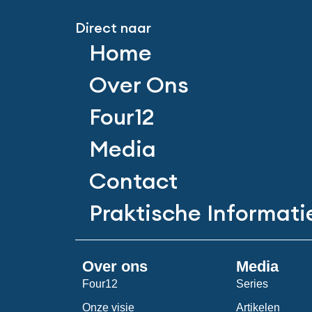
Direct naar
Home
Over Ons
Four12
Media
Contact
Praktische Informati
Over ons
Media
Four12
Series
Onze visie
Artikelen