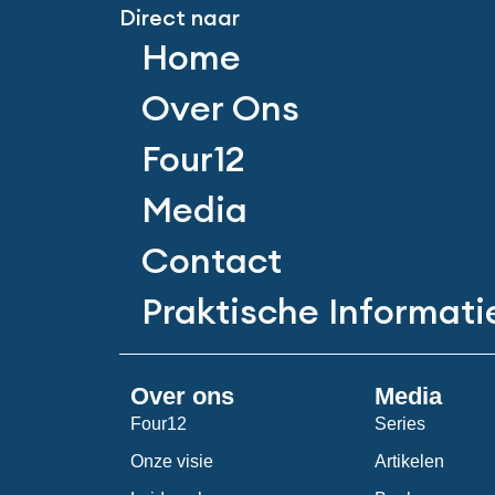
Direct naar
Home
Over Ons
Four12
Media
Contact
Praktische Informati
Over ons
Media
Four12
Series
Onze visie
Artikelen