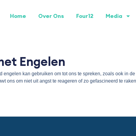
Home
Over Ons
Four12
Media
met Engelen
od engelen kan gebruiken om tot ons te spreken, zoals ook in de 
wt ons om niet uit angst te reageren of zo gefascineerd te ra