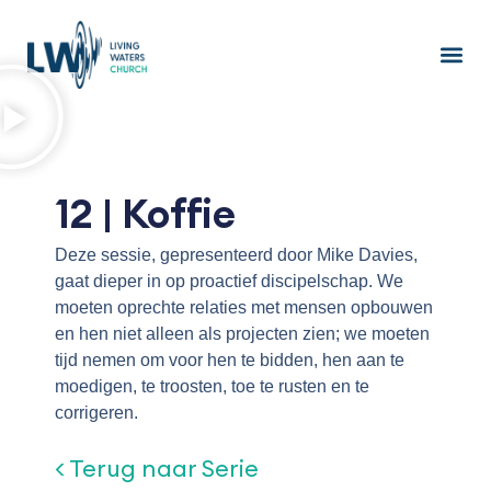
Ga
naar
de
inhoud
12 | Koffie
Deze sessie, gepresenteerd door Mike Davies,
gaat dieper in op proactief discipelschap. We
moeten oprechte relaties met mensen opbouwen
en hen niet alleen als projecten zien; we moeten
tijd nemen om voor hen te bidden, hen aan te
moedigen, te troosten, toe te rusten en te
corrigeren.
< Terug naar Serie