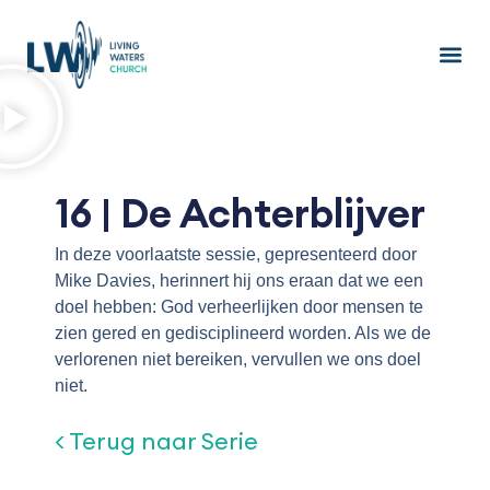
Ga
naar
de
inhoud
16 | De Achterblijver
In deze voorlaatste sessie, gepresenteerd door
Mike Davies, herinnert hij ons eraan dat we een
doel hebben: God verheerlijken door mensen te
zien gered en gedisciplineerd worden. Als we de
verlorenen niet bereiken, vervullen we ons doel
niet.
< Terug naar Serie