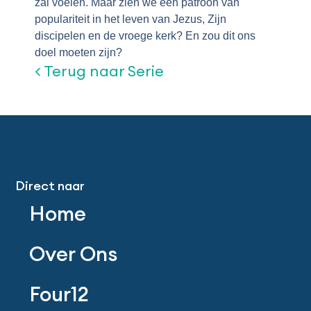
zal voelen. Maar zien we een patroon van
populariteit in het leven van Jezus, Zijn
discipelen en de vroege kerk? En zou dit ons
doel moeten zijn?
< Terug naar Serie
Direct naar
Home
Over Ons
Four12