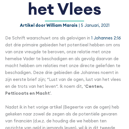
het Vlees
Artikel door William Marais
| 5 Januari, 2021
De Schrift waarschuwt ons als gelovigen in
1 Johannes 2:16
dat drie primaire gebieden het potentieel hebben om ons
van onze vreugde te beroven, onze relatie met onze
hemelse Vader te beschadigen en als gevolg daarvan de
macht hebben om relaties met onze directe geliefden te
beschadigen. Deze drie gebieden die Johannes noemt in
zijn eerste brief zijn; “Lust van de ogen, lust van het vlees
en de trots van het leven“. Ik noem dit, ‘
Centen,
Petticoats en Macht
’.
Nadat ik in het vorige artikel (Begeerte van de ogen) heb
gekeken naar zowel de zegen als de potentiële gevaren
van financiën (d.w.z. de houding die we hebben ten
opzichte van geld in iemands leven), wil ik in dit tweede