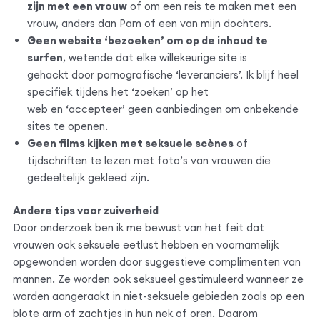
zijn met een vrouw
of om een reis te maken met een
vrouw, anders dan Pam of een van mijn dochters.
Geen website ‘bezoeken’ om op de inhoud te
surfen
, wetende dat elke willekeurige site is
gehackt door pornografische ‘leveranciers’. Ik blijf heel
specifiek tijdens het ‘zoeken’ op het
web en ‘accepteer’ geen aanbiedingen om onbekende
sites te openen.
Geen films kijken met seksuele scènes
of
tijdschriften te lezen met foto’s van vrouwen die
gedeeltelijk gekleed zijn.
Andere tips voor zuiverheid
Door onderzoek ben ik me bewust van het feit dat
vrouwen ook seksuele eetlust hebben en voornamelijk
opgewonden worden door suggestieve complimenten van
mannen. Ze worden ook seksueel gestimuleerd wanneer ze
worden aangeraakt in niet-seksuele gebieden zoals op een
blote arm of zachtjes in hun nek of oren. Daarom