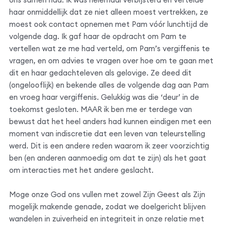
haar onmiddellijk dat ze niet alleen moest vertrekken, ze
moest ook contact opnemen met Pam vóór lunchtijd de
volgende dag. Ik gaf haar de opdracht om Pam te
vertellen wat ze me had verteld, om Pam’s vergiffenis te
vragen, en om advies te vragen over hoe om te gaan met
dit en haar gedachteleven als gelovige. Ze deed dit
(ongelooflijk) en bekende alles de volgende dag aan Pam
en vroeg haar vergiffenis. Gelukkig was die ‘deur’ in de
toekomst gesloten. MAAR ik ben me er terdege van
bewust dat het heel anders had kunnen eindigen met een
moment van indiscretie dat een leven van teleurstelling
werd. Dit is een andere reden waarom ik zeer voorzichtig
ben (en anderen aanmoedig om dat te zijn) als het gaat
om interacties met het andere geslacht.
Moge onze God ons vullen met zowel Zijn Geest als Zijn
mogelijk makende genade, zodat we doelgericht blijven
wandelen in zuiverheid en integriteit in onze relatie met