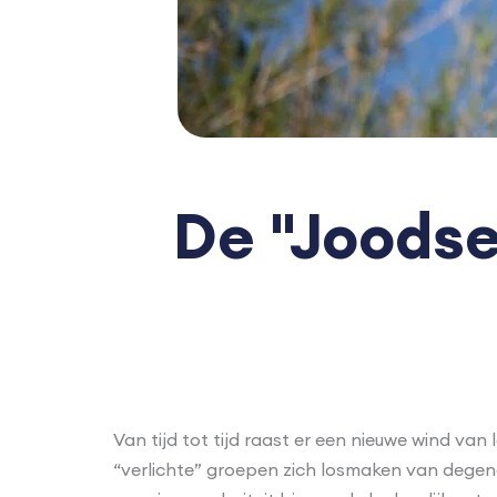
De "Joodse
Van tijd tot tijd raast er een nieuwe wind va
“verlichte” groepen zich losmaken van degenen