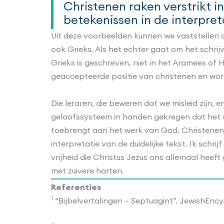
Christenen raken verstrikt 
betekenissen in de interpreta
Uit deze voorbeelden kunnen we vaststellen
ook Grieks. Als het echter gaat om het schri
Grieks is geschreven, niet in het Aramees o
geaccepteerde positie van christenen en wordt
Die leraren, die beweren dat we misleid zijn
geloofssysteem in handen gekregen dat het wa
toebrengt aan het werk van God. Christenen 
interpretatie van de duidelijke tekst. Ik schrij
vrijheid die Christus Jezus ons allemaal hee
met zuivere harten.
Referenties
1
“Bijbelvertalingen – Septuagint”. JewishEn