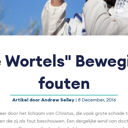
 Wortels" Beweg
fouten
Artikel door Andrew Selley
| 8 December, 2016
n leer door het lichaam van Christus, die vaak grote schad
 die zij als fout beschouwen. Een dergelijke wind van doctr