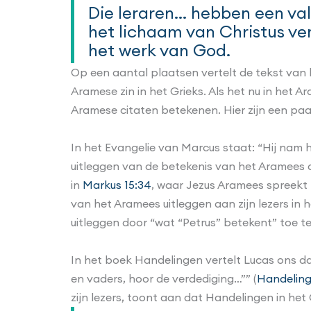
Die leraren... hebben een v
het lichaam van Christus ve
het werk van God.
Op een aantal plaatsen vertelt de tekst van 
Aramese zin in het Grieks. Als het nu in het
Aramese citaten betekenen. Hier zijn een paa
In het Evangelie van Marcus staat: “Hij nam h
uitleggen van de betekenis van het Aramees a
in
Markus 15:34
, waar Jezus Aramees spreekt t
van het Aramees uitleggen aan zijn lezers i
uitleggen door “wat “Petrus” betekent” toe t
In het boek Handelingen vertelt Lucas ons d
en vaders, hoor de verdediging…”” (
Handeling
zijn lezers, toont aan dat Handelingen in het 