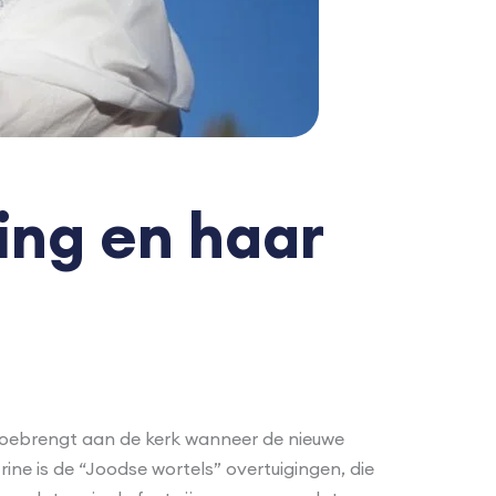
ing en haar
e toebrengt aan de kerk wanneer de nieuwe
ine is de “Joodse wortels” overtuigingen, die