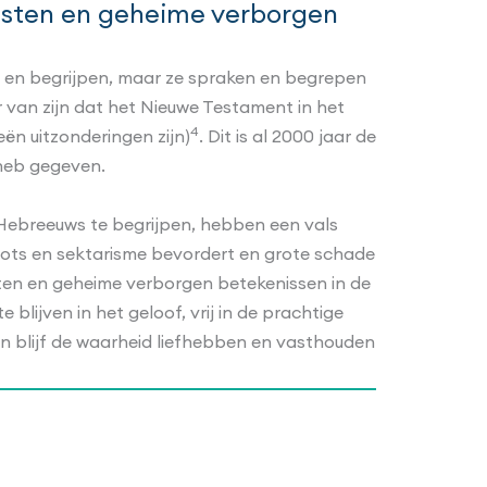
eesten en geheime verborgen
 en begrijpen, maar ze spraken en begrepen
 van zijn dat het Nieuwe Testament in het
4
ën uitzonderingen zijn)
. Dit is al 2000 jaar de
 heb gegeven.
t Hebreeuws te begrijpen, hebben een vals
rots en sektarisme bevordert en grote schade
ten en geheime verborgen betekenissen in de
 blijven in het geloof, vrij in de prachtige
en blijf de waarheid liefhebben en vasthouden