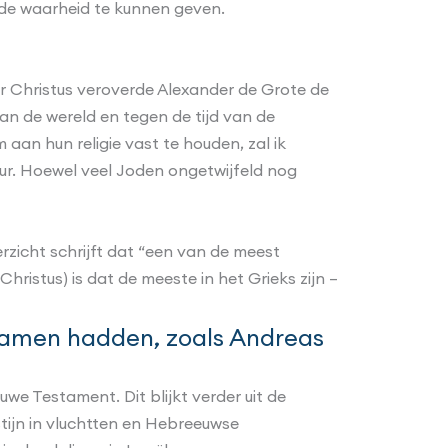
n de waarheid te kunnen geven.
r Christus veroverde Alexander de Grote de
van de wereld en tegen de tijd van de
an hun religie vast te houden, zal ik
ur. Hoewel veel Joden ongetwijfeld nog
erzicht schrijft dat “een van de meest
hristus) is dat de meeste in het Grieks zijn –
e namen hadden, zoals Andreas
uwe Testament. Dit blijkt verder uit de
tijn in vluchtten en Hebreeuwse