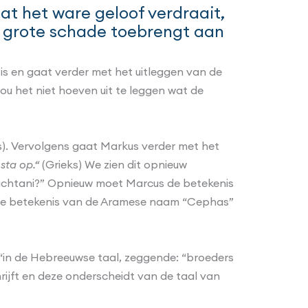
at het ware geloof verdraait,
n grote schade toebrengt aan
is en gaat verder met het uitleggen van de
ou het niet hoeven uit te leggen wat de
). Vervolgens gaat Markus verder met het
 sta op.
“
(Grieks) We zien dit opnieuw
Sabachtani?” Opnieuw moet Marcus de betekenis
s de betekenis van de Aramese naam “Cephas”
“in de Hebreeuwse taal, zeggende: “broeders
rijft en deze onderscheidt van de taal van