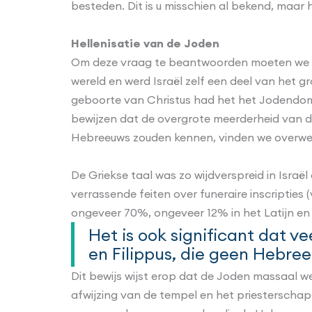
besteden. Dit is u misschien al bekend, maar
Hellenisatie van de Joden
Om deze vraag te beantwoorden moeten we een
wereld en werd Israël zelf een deel van het gr
geboorte van Christus had het het Jodendom e
bewijzen dat de overgrote meerderheid van d
Hebreeuws zouden kennen, vinden we overweld
De Griekse taal was zo wijdverspreid in Israël
verrassende feiten over funeraire inscripties (
ongeveer 70%, ongeveer 12% in het Latijn en
Het is ook significant dat v
en Filippus, die geen Hebre
Dit bewijs wijst erop dat de Joden massaal wer
afwijzing van de tempel en het priesterscha