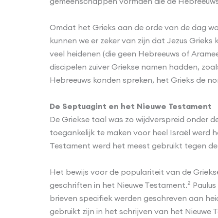
gemeenschappen vormden die de Hebreeuwse ta
Omdat het Grieks aan de orde van de dag was
kunnen we er zeker van zijn dat Jezus Grieks 
veel heidenen (die geen Hebreeuws of Aramees
discipelen zuiver Griekse namen hadden, zoals
Hebreeuws konden spreken, het Grieks de no
De Septuagint en het Nieuwe Testament
De Griekse taal was zo wijdverspreid onder d
toegankelijk te maken voor heel Israël werd 
Testament werd het meest gebruikt tegen de 
Het bewijs voor de populariteit van de Griekse
2
geschriften in het Nieuwe Testament.
Paulus 
brieven specifiek werden geschreven aan heiden
gebruikt zijn in het schrijven van het Nieuwe