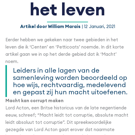
het leven
Artikel door William Marais
| 12 Januari, 2021
Eerder hebben we gekeken naar twee gebieden in het
leven die ik ‘Centen’ en ‘Petticoats’ noemde. In dit korte
artikel gaan we in op het derde gebied dat ik ‘Macht’
noem.
Leiders in alle lagen van de
samenleving worden beoordeeld op
hoe wijs, rechtvaardig, medelevend
en gepast zij hun macht uitoefenen.
Macht kan corrupt maken
Lord Acton, een Britse historicus van de late negentiende
eeuw, schreef; “Macht leidt tot corruptie, absolute macht
leidt absoluut tot corruptie”. Dit spreekwoordelijke
gezegde van Lord Acton gaat erover dat naarmate