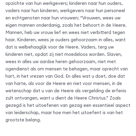
opzichte van hun werkgevers; kinderen naar hun ouders,
vaders naar hun kinderen, werkgevers naar hun personeel
en echtgenoten naar hun vrouwen; “Vrouwen, wees uw
eigen mannen onderdanig, zoals het behoort in de Heere.
Mannen, heb uw vrouw lief en wees niet verbitterd tegen
haar. Kinderen, wees je ouders gehoorzaam in alles, want
dat is welbehaaglijk voor de Heere. Vaders, terg uw
kinderen niet, opdat zij niet moedeloos worden. Slaven,
wees in alles uw aardse heren gehoorzaam, niet met
ogendienst als om mensen te behagen, maar oprecht van
hart, in het vrezen van God. En alles wat u doet, doe dat
van harte, als voor de Heere en niet voor mensen, in de
wetenschap dat u van de Heere als vergelding de erfenis
zult ontvangen, want u dient de Heere Christus.” Zoals
gezegd is het uitoefenen van gezag een essentieel aspect
van leiderschap, maar hoe men het uitoefent is van het
grootste belang.