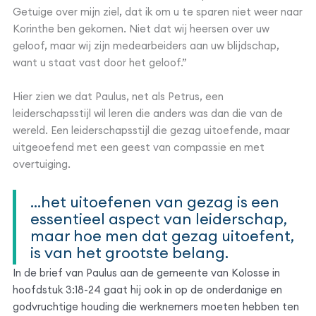
Getuige over mijn ziel, dat ik om u te sparen niet weer naar
Korinthe ben gekomen. Niet dat wij heersen over uw
geloof, maar wij zijn medearbeiders aan uw blijdschap,
want u staat vast door het geloof.”
Hier zien we dat Paulus, net als Petrus, een
leiderschapsstijl wil leren die anders was dan die van de
wereld. Een leiderschapsstijl die gezag uitoefende, maar
uitgeoefend met een geest van compassie en met
overtuiging.
...het uitoefenen van gezag is een
essentieel aspect van leiderschap,
maar hoe men dat gezag uitoefent,
is van het grootste belang.
In de brief van Paulus aan de gemeente van Kolosse in
hoofdstuk 3:18-24 gaat hij ook in op de onderdanige en
godvruchtige houding die werknemers moeten hebben ten