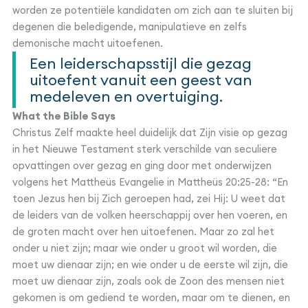
worden ze potentiële kandidaten om zich aan te sluiten bij
degenen die beledigende, manipulatieve en zelfs
demonische macht uitoefenen.
Een leiderschapsstijl die gezag
uitoefent vanuit een geest van
medeleven en overtuiging.
What the Bible Says
Christus Zelf maakte heel duidelijk dat Zijn visie op gezag
in het Nieuwe Testament sterk verschilde van seculiere
opvattingen over gezag en ging door met onderwijzen
volgens het Mattheüs Evangelie in Mattheüs 20:25-28: “En
toen Jezus hen bij Zich geroepen had, zei Hij: U weet dat
de leiders van de volken heerschappij over hen voeren, en
de groten macht over hen uitoefenen. Maar zo zal het
onder u niet zijn; maar wie onder u groot wil worden, die
moet uw dienaar zijn; en wie onder u de eerste wil zijn, die
moet uw dienaar zijn, zoals ook de Zoon des mensen niet
gekomen is om gediend te worden, maar om te dienen, en