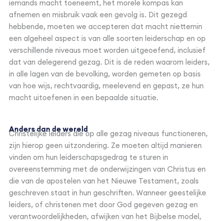
iemands macht toeneemt, het morele kompas kan
afnemen en misbruik vaak een gevolg is. Dit gezegd
hebbende, moeten we accepteren dat macht niettemin
een algeheel aspect is van alle soorten leiderschap en op
verschillende niveaus moet worden uitgeoefend, inclusief
dat van delegerend gezag. Dit is de reden waarom leiders,
in alle lagen van de bevolking, worden gemeten op basis
van hoe wijs, rechtvaardig, meelevend en gepast, ze hun
macht uitoefenen in een bepaalde situatie.
Anders dan de wereld
Christelijke leiders die op alle gezag niveaus functioneren,
zijn hierop geen uitzondering. Ze moeten altijd manieren
vinden om hun leiderschapsgedrag te sturen in
overeenstemming met de onderwijzingen van Christus en
die van de apostelen van het Nieuwe Testament, zoals
geschreven staat in hun geschriften. Wanneer geestelijke
leiders, of christenen met door God gegeven gezag en
verantwoordelijkheden, afwijken van het Bijbelse model,