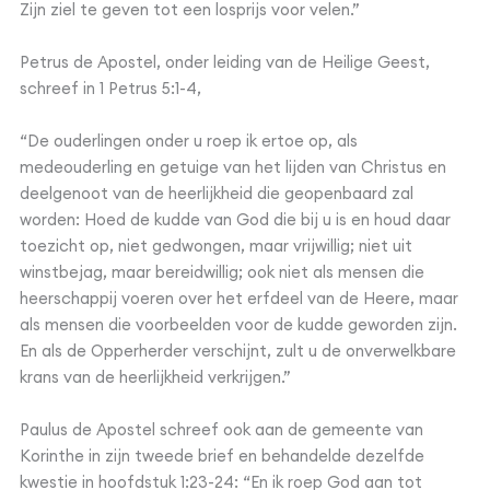
Zijn ziel te geven tot een losprijs voor velen.”
Petrus de Apostel, onder leiding van de Heilige Geest,
schreef in 1 Petrus 5:1-4,
“De ouderlingen onder u roep ik ertoe op, als
medeouderling en getuige van het lijden van Christus en
deelgenoot van de heerlijkheid die geopenbaard zal
worden: Hoed de kudde van God die bij u is en houd daar
toezicht op, niet gedwongen, maar vrijwillig; niet uit
winstbejag, maar bereidwillig; ook niet als mensen die
heerschappij voeren over het erfdeel van de Heere, maar
als mensen die voorbeelden voor de kudde geworden zijn.
En als de Opperherder verschijnt, zult u de onverwelkbare
krans van de heerlijkheid verkrijgen.”
Paulus de Apostel schreef ook aan de gemeente van
Korinthe in zijn tweede brief en behandelde dezelfde
kwestie in hoofdstuk 1:23-24: “En ik roep God aan tot