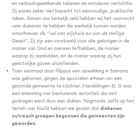
en verbazingwekkende tekenen en wonderen verrichtte.
Zij waren zeker niet beperkt tot eenvoudige, praktische
taken. Binnen ons kerkelijk veld hebben wij het voorrecht
vele diakenen te hebben die werkelijk kunnen worden
omschreven als
‘’vol van wijsheid en van de Heilige
Geest’’
. Zij zijn een voorbeeld voor alle gelovigen in de
manier van God en mensen liefhebben, de manier
waarop zij aanbidden, en de manier waarop zij hun
geestelijke gaven uitoefenden.
Toen eenmaal door Filippus een opwekking in Samaria
was gekomen, gingen de apostelen erheen om een
gezonde gemeente te stichten (Handelingen 8). Er was
een erkenning van besturende autoriteit die niet
gedragen werd door een diaken. Nogmaals, zelfs op het
terrein van Four12 hebben we gezien dat
diakenen
outreach groepen begonnen die gemeenten zijn
geworden
.