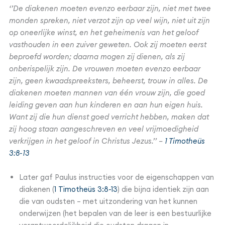
‘’De diakenen moeten evenzo eerbaar zijn, niet met twee
monden spreken, niet verzot zijn op veel wijn, niet uit zijn
op oneerlijke winst, en het geheimenis van het geloof
vasthouden in een zuiver geweten. Ook zij moeten eerst
beproefd worden; daarna mogen zij dienen, als zij
onberispelijk zijn. De vrouwen moeten evenzo eerbaar
zijn, geen kwaadspreeksters, beheerst, trouw in alles. De
diakenen moeten mannen van één vrouw zijn, die goed
leiding geven aan hun kinderen en aan hun eigen huis.
Want zij die hun dienst goed verricht hebben, maken dat
zij hoog staan aangeschreven en veel vrijmoedigheid
verkrijgen in het geloof in Christus Jezus.’’ –
1 Timotheüs
3:8-13
Later gaf Paulus instructies voor de eigenschappen van
diakenen (
1 Timotheüs 3:8-13
) die bijna identiek zijn aan
die van oudsten – met uitzondering van het kunnen
onderwijzen (het bepalen van de leer is een bestuurlijke