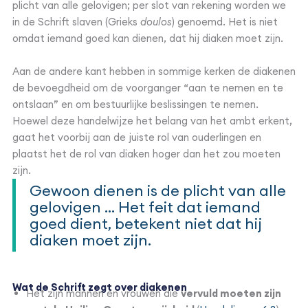
plicht van alle gelovigen; per slot van rekening worden we
in de Schrift slaven (Grieks
doulos
) genoemd. Het is niet
omdat iemand goed kan dienen, dat hij diaken moet zijn.
Aan de andere kant hebben in sommige kerken de diakenen
de bevoegdheid om de voorganger “aan te nemen en te
ontslaan” en om bestuurlijke beslissingen te nemen.
Hoewel deze handelwijze het belang van het ambt erkent,
gaat het voorbij aan de juiste rol van ouderlingen en
plaatst het de rol van diaken hoger dan het zou moeten
zijn.
Gewoon dienen is de plicht van alle
gelovigen … Het feit dat iemand
goed dient, betekent niet dat hij
diaken moet zijn.
Wat de Schrift zegt over diakenen
Het zijn mannen en vrouwen die
vervuld moeten zijn