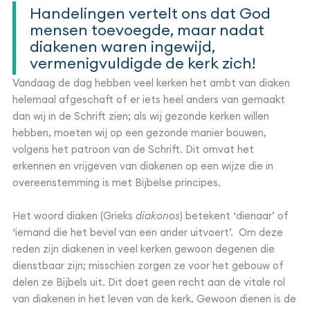
Handelingen vertelt ons dat God
mensen toevoegde, maar nadat
diakenen waren ingewijd,
vermenigvuldigde de kerk zich!
Vandaag de dag hebben veel kerken het ambt van diaken
helemaal afgeschaft of er iets heel anders van gemaakt
dan wij in de Schrift zien; als wij gezonde kerken willen
hebben, moeten wij op een gezonde manier bouwen,
volgens het patroon van de Schrift. Dit omvat het
erkennen en vrijgeven van diakenen op een wijze die in
overeenstemming is met Bijbelse principes.
Het woord diaken (Grieks
diakonos
) betekent ‘dienaar’ of
‘iemand die het bevel van een ander uitvoert’. Om deze
reden zijn diakenen in veel kerken gewoon degenen die
dienstbaar zijn; misschien zorgen ze voor het gebouw of
delen ze Bijbels uit. Dit doet geen recht aan de vitale rol
van diakenen in het leven van de kerk. Gewoon dienen is de