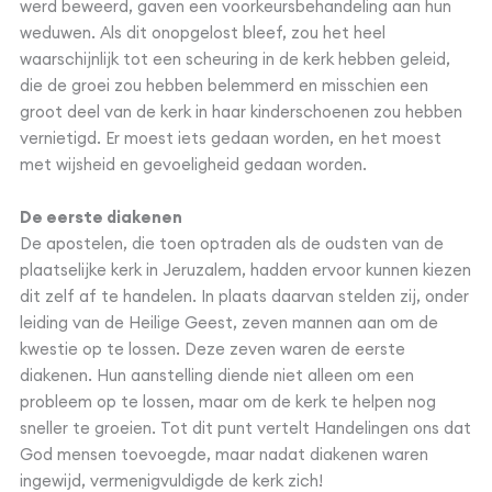
werd beweerd, gaven een voorkeursbehandeling aan hun
weduwen. Als dit onopgelost bleef, zou het heel
waarschijnlijk tot een scheuring in de kerk hebben geleid,
die de groei zou hebben belemmerd en misschien een
groot deel van de kerk in haar kinderschoenen zou hebben
vernietigd. Er moest iets gedaan worden, en het moest
met wijsheid en gevoeligheid gedaan worden.
De eerste diakenen
De apostelen, die toen optraden als de oudsten van de
plaatselijke kerk in Jeruzalem, hadden ervoor kunnen kiezen
dit zelf af te handelen. In plaats daarvan stelden zij, onder
leiding van de Heilige Geest, zeven mannen aan om de
kwestie op te lossen. Deze zeven waren de eerste
diakenen. Hun aanstelling diende niet alleen om een
probleem op te lossen, maar om de kerk te helpen nog
sneller te groeien. Tot dit punt vertelt Handelingen ons dat
God mensen toevoegde, maar nadat diakenen waren
ingewijd, vermenigvuldigde de kerk zich!