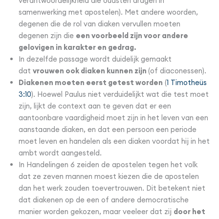
verantwoordelijkheid die oudsten dragen in
samenwerking met apostelen). Met andere woorden,
degenen die de rol van diaken vervullen moeten
degenen zijn die
een voorbeeld zijn voor andere
gelovigen in karakter en gedrag.
In dezelfde passage wordt duidelijk gemaakt
dat
vrouwen ook diaken kunnen zijn
(of diaconessen).
Diakenen moeten eerst getest worden
(
1 Timotheüs
3:10
). Hoewel Paulus niet verduidelijkt wat die test moet
zijn, lijkt de context aan te geven dat er een
aantoonbare vaardigheid moet zijn in het leven van een
aanstaande diaken, en dat een persoon een periode
moet leven en handelen als een diaken voordat hij in het
ambt wordt aangesteld.
In Handelingen 6 zeiden de apostelen tegen het volk
dat ze zeven mannen moest kiezen die de apostelen
dan het werk zouden toevertrouwen. Dit betekent niet
dat diakenen op de een of andere democratische
manier worden gekozen, maar veeleer dat zij
door het