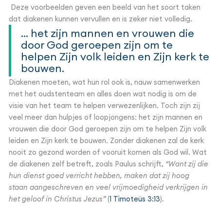
Deze voorbeelden geven een beeld van het soort taken
dat diakenen kunnen vervullen en is zeker niet volledig.
... het zijn mannen en vrouwen die
door God geroepen zijn om te
helpen Zijn volk leiden en Zijn kerk te
bouwen.
Diakenen moeten, wat hun rol ook is, nauw samenwerken
met het oudstenteam en alles doen wat nodig is om de
visie van het team te helpen verwezenlijken. Toch zijn zij
veel meer dan hulpjes of loopjongens: het zijn mannen en
vrouwen die door God geroepen zijn om te helpen Zijn volk
leiden en Zijn kerk te bouwen. Zonder diakenen zal de kerk
nooit zo gezond worden of vooruit komen als God wil. Wat
de diakenen zelf betreft, zoals Paulus schrijft,
“Want zij die
hun dienst goed verricht hebben, maken dat zij hoog
staan aangeschreven en veel vrijmoedigheid verkrijgen in
het geloof in Christus Jezus”
(
1 Timoteüs 3:13
).