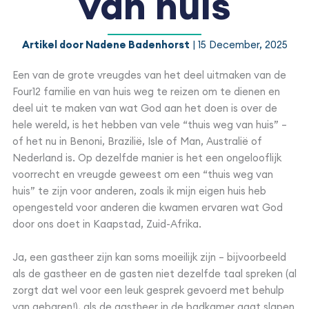
van huis
Artikel door Nadene Badenhorst
| 15 December, 2025
Een van de grote vreugdes van het deel uitmaken van de
Four12 familie en van huis weg te reizen om te dienen en
deel uit te maken van wat God aan het doen is over de
hele wereld, is het hebben van vele “thuis weg van huis” –
of het nu in Benoni, Brazilië, Isle of Man, Australië of
Nederland is. Op dezelfde manier is het een ongelooflijk
voorrecht en vreugde geweest om een “thuis weg van
huis” te zijn voor anderen, zoals ik mijn eigen huis heb
opengesteld voor anderen die kwamen ervaren wat God
door ons doet in Kaapstad, Zuid-Afrika.
Ja, een gastheer zijn kan soms moeilijk zijn – bijvoorbeeld
als de gastheer en de gasten niet dezelfde taal spreken (al
zorgt dat wel voor een leuk gesprek gevoerd met behulp
van gebaren!), als de gastheer in de badkamer gaat slapen