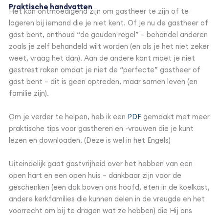
Praktische handvatten
Het kan ontmoedigend zijn om gastheer te zijn of te
logeren bij iemand die je niet kent. Of je nu de gastheer of
gast bent, onthoud “de gouden regel” – behandel anderen
zoals je zelf behandeld wilt worden (en als je het niet zeker
weet, vraag het dan). Aan de andere kant moet je niet
gestrest raken omdat je niet de “perfecte” gastheer of
gast bent – dit is geen optreden, maar samen leven (en
familie zijn).
Om je verder te helpen, heb ik een
PDF
gemaakt met meer
praktische tips voor gastheren en -vrouwen die je kunt
lezen en downloaden. (Deze is wel in het Engels)
Uiteindelijk gaat gastvrijheid over het hebben van een
open hart en een open huis – dankbaar zijn voor de
geschenken (een dak boven ons hoofd, eten in de koelkast,
andere kerkfamilies die kunnen delen in de vreugde en het
voorrecht om bij te dragen wat ze hebben) die Hij ons