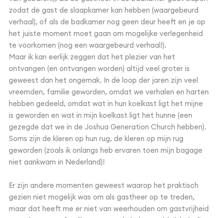
zodat de gast de slaapkamer kan hebben (waargebeurd
verhaal), of als de badkamer nog geen deur heeft en je op
het juiste moment moet gaan om mogelijke verlegenheid
te voorkomen (nog een waargebeurd verhaal!).
Maar ik kan eerlijk zeggen dat het plezier van het
ontvangen (en ontvangen worden) altijd veel groter is
geweest dan het ongemak. In de loop der jaren zijn veel
vreemden, familie geworden, omdat we verhalen en harten
hebben gedeeld, omdat wat in hun koelkast ligt het mijne
is geworden en wat in mijn koelkast ligt het hunne (een
gezegde dat we in de Joshua Generation Church hebben).
Soms zijn de kleren op hun rug, de kleren op mijn rug
geworden (zoals ik onlangs heb ervaren toen mijn bagage
niet aankwam in Nederland)!
Er zijn andere momenten geweest waarop het praktisch
gezien niet mogelijk was om als gastheer op te treden,
maar dat heeft me er niet van weerhouden om gastvrijheid