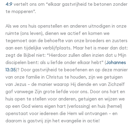
4:9
vertelt ons om “elkaar gastvrijheid te betonen zonder
te mopperen”.
Als we ons huis openstellen en anderen uitnodigen in onze
ruimte (ons leven), dienen we actief en komen we
tegemoet aan de behoefte van onze broeders en zusters
aan een tijdelijke verblijfplaats. Maar het is meer dan dat:
zegt de Bijbel niet: “Hierdoor zullen allen inzien dat u Mijn
discipelen bent: als u liefde onder elkaar hebt” (
Johannes
13:35
)? Door gastvrijheid te beoefenen en op deze manier
van onze familie in Christus te houden, zijn we getuigen
van Jezus – de manier waarop Hij diende en van Zichzelf
gaf vanwege Zijn grote liefde voor ons. Door ons hart en
huis open te stellen voor anderen, getuigen en wijzen we
op een God wiens eigen hart (verlossing) en huis (hemel)
openstaat voor iedereen die Hem wil ontvangen – en
daarom is gastvrij zijn het evangelie in actie!