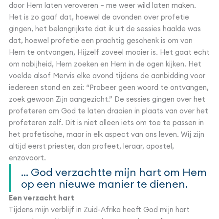
door Hem laten veroveren – me weer wild laten maken.
Het is zo gaaf dat, hoewel de avonden over profetie
gingen, het belangrijkste dat ik uit de sessies haalde was
dat, hoewel profetie een prachtig geschenk is om van
Hem te ontvangen, Hijzelf zoveel mooier is. Het gaat echt
om nabijheid, Hem zoeken en Hem in de ogen kijken. Het
voelde alsof Mervis elke avond tijdens de aanbidding voor
iedereen stond en zei: “Probeer geen woord te ontvangen,
zoek gewoon Zijn aangezicht.” De sessies gingen over het
profeteren om God te laten draaien in plaats van over het
profeteren zelf. Dit is niet alleen iets om toe te passen in
het profetische, maar in elk aspect van ons leven. Wij zijn
altijd eerst priester, dan profeet, leraar, apostel,
enzovoort.
... God verzachtte mijn hart om Hem
op een nieuwe manier te dienen.
Een verzacht hart
Tijdens mijn verblijf in Zuid-Afrika heeft God mijn hart