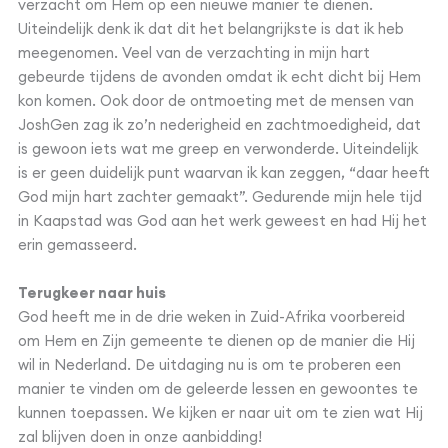
verzacht om Hem op een nieuwe manier te dienen.
Uiteindelijk denk ik dat dit het belangrijkste is dat ik heb
meegenomen. Veel van de verzachting in mijn hart
gebeurde tijdens de avonden omdat ik echt dicht bij Hem
kon komen. Ook door de ontmoeting met de mensen van
JoshGen zag ik zo’n nederigheid en zachtmoedigheid, dat
is gewoon iets wat me greep en verwonderde. Uiteindelijk
is er geen duidelijk punt waarvan ik kan zeggen, “daar heeft
God mijn hart zachter gemaakt”. Gedurende mijn hele tijd
in Kaapstad was God aan het werk geweest en had Hij het
erin gemasseerd.
Terugkeer naar huis
God heeft me in de drie weken in Zuid-Afrika voorbereid
om Hem en Zijn gemeente te dienen op de manier die Hij
wil in Nederland. De uitdaging nu is om te proberen een
manier te vinden om de geleerde lessen en gewoontes te
kunnen toepassen. We kijken er naar uit om te zien wat Hij
zal blijven doen in onze aanbidding!