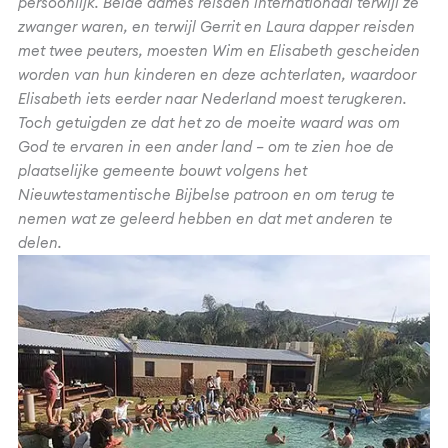
persoonlijk. Beide dames reisden internationaal terwijl ze
zwanger waren, en terwijl Gerrit en Laura dapper reisden
met twee peuters, moesten Wim en Elisabeth gescheiden
worden van hun kinderen en deze achterlaten, waardoor
Elisabeth iets eerder naar Nederland moest terugkeren.
Toch getuigden ze dat het zo de moeite waard was om
God te ervaren in een ander land – om te zien hoe de
plaatselijke gemeente bouwt volgens het
Nieuwtestamentische Bijbelse patroon en om terug te
nemen wat ze geleerd hebben en dat met anderen te
delen.