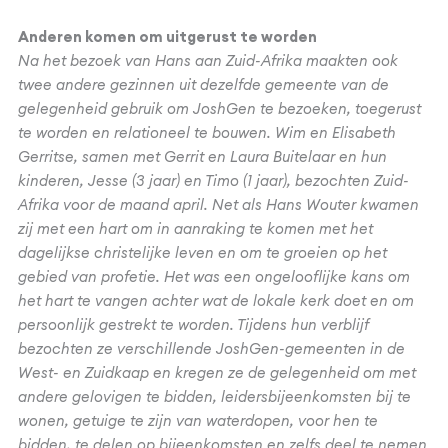
Anderen komen om uitgerust te worden
Na het bezoek van Hans aan Zuid-Afrika maakten ook
twee andere gezinnen uit dezelfde gemeente van de
gelegenheid gebruik om JoshGen te bezoeken, toegerust
te worden en relationeel te bouwen. Wim en Elisabeth
Gerritse, samen met Gerrit en Laura Buitelaar en hun
kinderen, Jesse (3 jaar) en Timo (1 jaar), bezochten Zuid-
Afrika voor de maand april. Net als Hans Wouter kwamen
zij met een hart om in aanraking te komen met het
dagelijkse christelijke leven en om te groeien op het
gebied van profetie. Het was een ongelooflijke kans om
het hart te vangen achter wat de lokale kerk doet en om
persoonlijk gestrekt te worden. Tijdens hun verblijf
bezochten ze verschillende JoshGen-gemeenten in de
West- en Zuidkaap en kregen ze de gelegenheid om met
andere gelovigen te bidden, leidersbijeenkomsten bij te
wonen, getuige te zijn van waterdopen, voor hen te
bidden, te delen op bijeenkomsten en zelfs deel te nemen