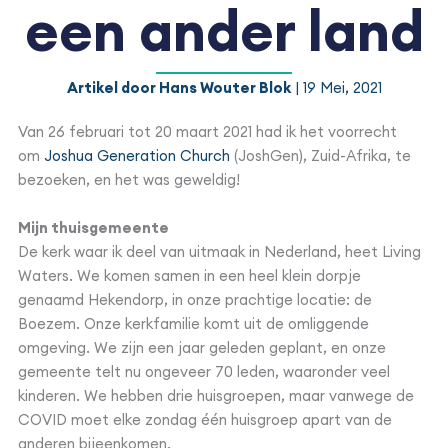
een ander land
Artikel door Hans Wouter Blok
| 19 Mei, 2021
Van 26 februari tot 20 maart 2021 had ik het voorrecht
om
Joshua Generation Church
(JoshGen), Zuid-Afrika, te
bezoeken, en het was geweldig!
Mijn thuisgemeente
De kerk waar ik deel van uitmaak in Nederland, heet Living
Waters. We komen samen in een heel klein dorpje
genaamd Hekendorp, in onze prachtige locatie: de
Boezem. Onze kerkfamilie komt uit de omliggende
omgeving. We zijn een jaar geleden geplant, en onze
gemeente telt nu ongeveer 70 leden, waaronder veel
kinderen. We hebben drie huisgroepen, maar vanwege de
COVID moet elke zondag één huisgroep apart van de
anderen bijeenkomen.