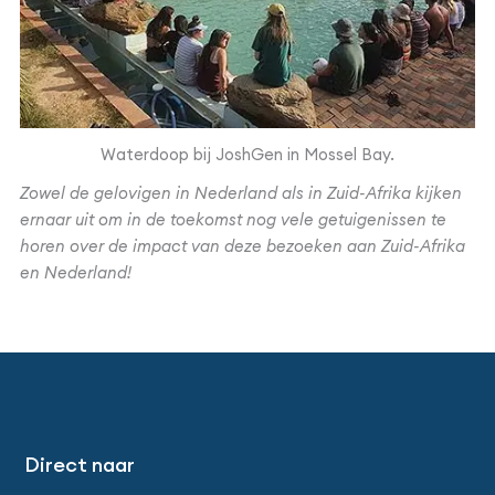
Waterdoop bij JoshGen in Mossel Bay.
Zowel de gelovigen in Nederland als in Zuid-Afrika kijken
ernaar uit om in de toekomst nog vele getuigenissen te
horen over de impact van deze bezoeken aan Zuid-Afrika
en Nederland!
Direct naar