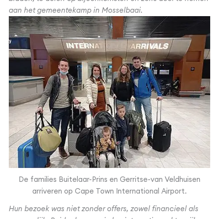
aan het gemeentekamp in Mosselbaai.
De families Buitelaar-Prins en Gerritse-van Veldhuisen
arriveren op Cape Town International Airport.
Hun bezoek was niet zonder offers, zowel financieel als