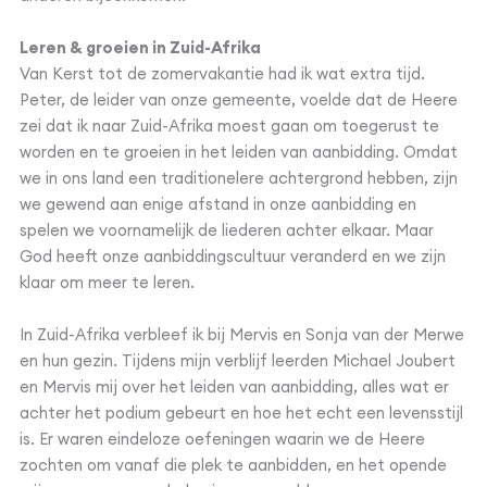
Leren & groeien in Zuid-Afrika
Van Kerst tot de zomervakantie had ik wat extra tijd.
Peter, de leider van onze gemeente, voelde dat de Heere
zei dat ik naar Zuid-Afrika moest gaan om toegerust te
worden en te groeien in het leiden van aanbidding. Omdat
we in ons land een traditionelere achtergrond hebben, zijn
we gewend aan enige afstand in onze aanbidding en
spelen we voornamelijk de liederen achter elkaar. Maar
God heeft onze aanbiddingscultuur veranderd en we zijn
klaar om meer te leren.
In Zuid-Afrika verbleef ik bij Mervis en Sonja van der Merwe
en hun gezin. Tijdens mijn verblijf leerden Michael Joubert
en Mervis mij over het leiden van aanbidding, alles wat er
achter het podium gebeurt en hoe het echt een levensstijl
is. Er waren eindeloze oefeningen waarin we de Heere
zochten om vanaf die plek te aanbidden, en het opende