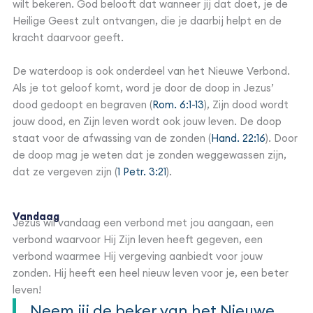
wilt bekeren. God belooft dat wanneer jij dat doet, je de
Heilige Geest zult ontvangen, die je daarbij helpt en de
kracht daarvoor geeft.
De waterdoop is ook onderdeel van het Nieuwe Verbond.
Als je tot geloof komt, word je door de doop in Jezus’
dood gedoopt en begraven (
Rom. 6:1-13
), Zijn dood wordt
jouw dood, en Zijn leven wordt ook jouw leven. De doop
staat voor de afwassing van de zonden (
Hand. 22:16
). Door
de doop mag je weten dat je zonden weggewassen zijn,
dat ze vergeven zijn (
1 Petr. 3:21
).
Vandaag
Jezus wil vandaag een verbond met jou aangaan, een
verbond waarvoor Hij Zijn leven heeft gegeven, een
verbond waarmee Hij vergeving aanbiedt voor jouw
zonden. Hij heeft een heel nieuw leven voor je, een beter
leven!
Neem jij de beker van het Nieuwe