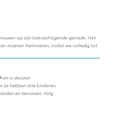
ertrouwen op zijn bekrachtigende genade. Het
an moeten herinneren, zodat we volledig tot
h
en is decaan
en ze hebben drie kinderen.
leiden en tennissen. Volg