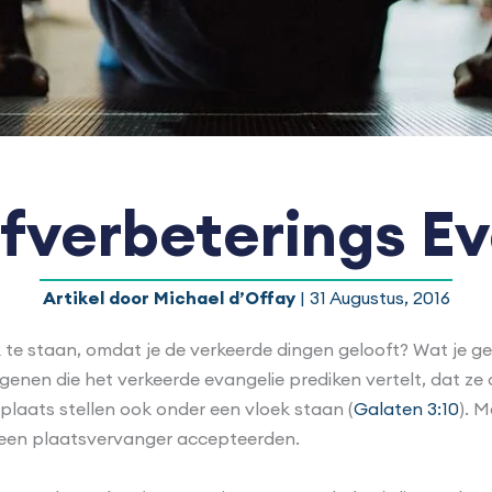
lfverbeterings Ev
Artikel door
Michael d’Offay
| 31 Augustus, 2016
ek te staan, omdat je de verkeerde dingen gelooft? Wat je 
genen die het verkeerde evangelie prediken vertelt, dat ze
laats stellen ook onder een vloek staan (
Galaten 3:10
). 
 een plaatsvervanger accepteerden.