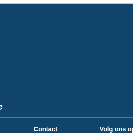
e
Contact
Volg ons o