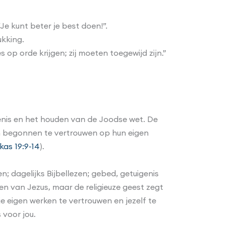
“Je kunt beter je best doen!”.
ukking.
s op orde krijgen; zij moeten toegewijd zijn.”
enis en het houden van de Joodse wet. De
en begonnen te vertrouwen op hun eigen
kas 19:9-14
).
; dagelijks Bijbellezen; gebed, getuigenis
en van Jezus, maar de religieuze geest zegt
 eigen werken te vertrouwen en jezelf te
 voor jou.