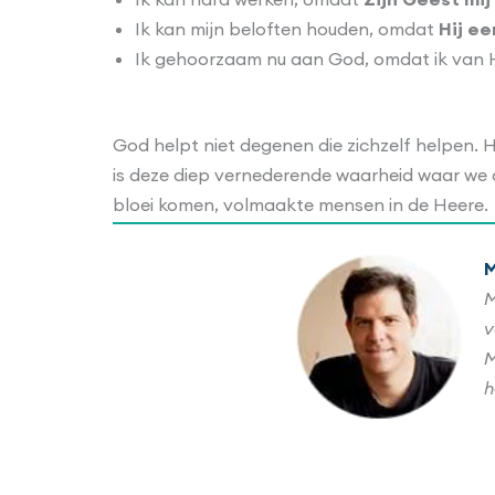
Ik kan mijn beloften houden, omdat
Hij ee
Ik gehoorzaam nu aan God, omdat ik van 
God helpt niet degenen die zichzelf helpen. 
is deze diep vernederende waarheid waar we 
bloei komen, volmaakte mensen in de Heere.
M
M
M