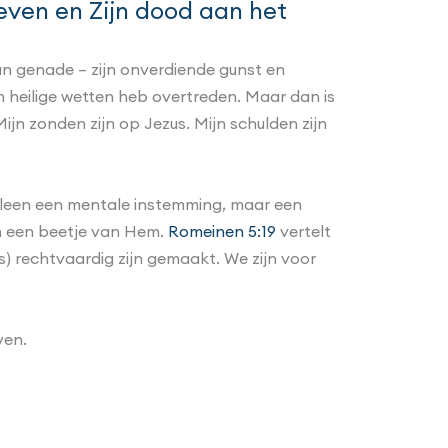
leven en Zijn dood aan het
an genade – zijn onverdiende gunst en
jn heilige wetten heb overtreden. Maar dan is
jn zonden zijn op Jezus. Mijn schulden zijn
 alleen een mentale instemming, maar een
en een beetje van Hem.
Romeinen 5:19
vertelt
s) rechtvaardig zijn gemaakt. We zijn voor
ven.