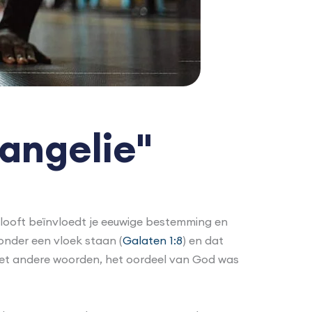
angelie"
gelooft beïnvloedt je eeuwige bestemming en
 onder een vloek staan (
Galaten 1:8
) en dat
Met andere woorden, het oordeel van God was