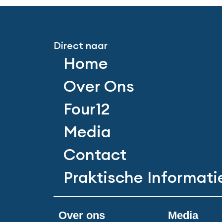
Direct naar
Home
Over Ons
Four12
Media
Contact
Praktische Informati
Over ons
Media