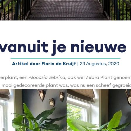
vanuit je nieuwe
Artikel door Floris de Kruijf
| 23 Augustus, 2020
merplant, een
Alocasia Zebrina
, ook wel Zebra Plant genoem
en mooi gedecoreerde plant was, was nu een scheef gegroeid