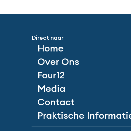
Direct naar
Home
Over Ons
Four12
Media
Contact
Praktische Informati