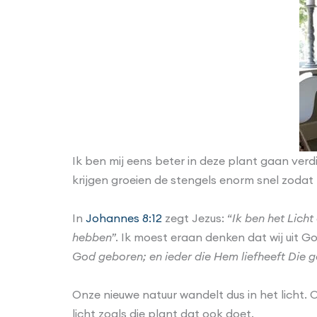
Ik ben mij eens beter in deze plant gaan verd
krijgen groeien de stengels enorm snel zodat 
In
Johannes 8:12
zegt Jezus: “
Ik ben het Licht 
hebben
”. Ik moest eraan denken dat wij uit 
God geboren; en ieder die Hem liefheeft Die g
Onze nieuwe natuur wandelt dus in het licht.
licht zoals die plant dat ook doet.