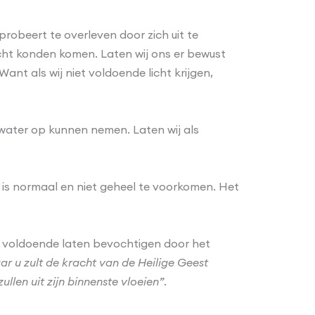
 probeert te overleven door zich uit te
icht konden komen. Laten wij ons er bewust
Want als wij niet voldoende licht krijgen,
 water op kunnen nemen. Laten wij als
t is normaal en niet geheel te voorkomen. Het
ns voldoende laten bevochtigen door het
ar u zult de kracht van de Heilige Geest
llen uit zijn binnenste vloeien”
.