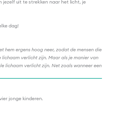
jezelf uit te strekken naar het licht, je
elke dag!
e zet hem ergens hoog neer, zodat de mensen die
e lichaam verlicht zijn. Maar als je manier van
hele lichaam verlicht zijn. Net zoals wanneer een
vier jonge kinderen.