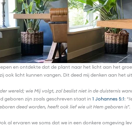
iepen en ontdekte dat de plant naar het licht aan het groei
zij ook licht kunnen vangen. Dit deed mij denken aan het ui
der wereld; wie Mij volgt, zal beslist niet in de duisternis wa
God geboren zijn zoals geschreven staat in
1 Johannes 5:1
: “
I
eboren deed worden, heeft ook lief wie uit Hem geboren is
”.
 Ook al ervaren we soms dat we in een donkere omgeving le