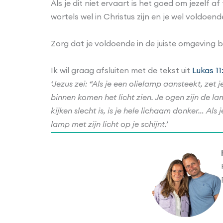
Als je dit niet ervaart is het goed om jezelf af
wortels wel in Christus zijn en je wel voldo
Zorg dat je voldoende in de juiste omgeving be
Ik wil graag afsluiten met de tekst uit
Lukas 11
‘Jezus zei: “Als je een olielamp aansteekt, ze
binnen komen het licht zien. Je ogen zijn de lam
kijken slecht is, is je hele lichaam donker… Als
lamp met zijn licht op je schijnt.’