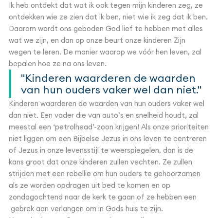
Ik heb ontdekt dat wat ik ook tegen mijn kinderen zeg, ze
ontdekken wie ze zien dat ik ben, niet wie ik zeg dat ik ben.
Daarom wordt ons geboden God lief te hebben met alles
wat we zijn, en dan op onze beurt onze kinderen Zijn
wegen te leren. De manier waarop we vóór hen leven, zal
bepalen hoe ze na ons leven.
"Kinderen waarderen de waarden
van hun ouders vaker wel dan niet."
Kinderen waarderen de waarden van hun ouders vaker wel
dan niet. Een vader die van auto’s en snelheid houdt, zal
meestal een ‘petrolhead’-zoon krijgen! Als onze prioriteiten
niet liggen om een Bijbelse Jezus in ons leven te centreren
of Jezus in onze levensstijl te weerspiegelen, dan is de
kans groot dat onze kinderen zullen vechten. Ze zullen
strijden met een rebellie om hun ouders te gehoorzamen
als ze worden opdragen uit bed te komen en op
zondagochtend naar de kerk te gaan of ze hebben een
gebrek aan verlangen om in Gods huis te zijn.