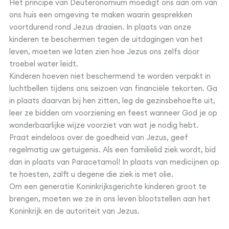
Het principe van Deuteronomium moedigt ons aan om van
ons huis een omgeving te maken waarin gesprekken
voortdurend rond Jezus draaien. In plaats van onze
kinderen te beschermen tegen de uitdagingen van het
leven, moeten we laten zien hoe Jezus ons zelfs door
troebel water leidt.
Kinderen hoeven niet beschermend te worden verpakt in
luchtbellen tijdens ons seizoen van financiële tekorten. Ga
in plaats daarvan bij hen zitten, leg de gezinsbehoefte uit,
leer ze bidden om voorziening en feest wanneer God je op
wonderbaarlijke wijze voorziet van wat je nodig hebt.
Praat eindeloos over de goedheid van Jezus, geef
regelmatig uw getuigenis. Als een familielid ziek wordt, bid
dan in plaats van Paracetamol! In plaats van medicijnen op
te hoesten, zalft u degene die ziek is met olie.
Om een generatie Koninkrijksgerichte kinderen groot te
brengen, moeten we ze in ons leven blootstellen aan het
Koninkrijk en de autoriteit van Jezus.