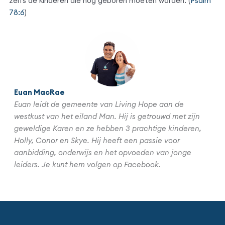
zelfs de kinderen die nog geboren moeten worden. (
Psalm
78:6
)
Euan MacRae
Euan leidt de gemeente van Living Hope aan de
westkust van het eiland Man. Hij is getrouwd met zijn
geweldige Karen en ze hebben 3 prachtige kinderen,
Holly, Conor en Skye. Hij heeft een passie voor
aanbidding, onderwijs en het opvoeden van jonge
leiders. Je kunt hem volgen op Facebook.