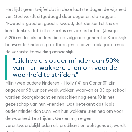
Het lijdt geen twijfel dat in deze laatste dagen de wijsheid
van God wordt uitgedaagd door degenen die zeggen:
“kwaad is goed en goed is kwaad, dat donker licht is en
licht donker, dat bitter zoet is en zoet is bitter” (Jesaja
5:20) en dus als ouders die de volgende generatie Koninkrijk
bouwende kinderen grootbrengen, is onze taak groot en is
de vereiste toewijding aanzienlijk.
"...ik heb als ouder minder dan 50%
van hun wakkere uren om voor de
waarheid te strijden."
Mijn twee oudere kinderen – Holly (14) en Conor (11) zijn
ongeveer 98 uur per week wakker, waarvan er 35 op school
worden doorgebracht en misschien nog eens 10 in het
gezelschap van hun vrienden. Dat betekent dat ik als
ouder minder dan 50% van hun wakkere uren heb om voor
de waarheid te strijden. Gezien mijn eigen
verantwoordelijkheden als predikant en echtgenoot, wordt