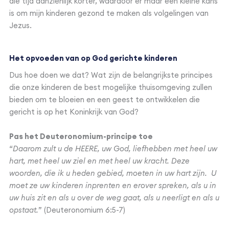
die tijd aanzienlijk korter, waardoor er maar een kleine kans
is om mijn kinderen gezond te maken als volgelingen van
Jezus.
Het opvoeden van op God gerichte kinderen
Dus hoe doen we dat? Wat zijn de belangrijkste principes
die onze kinderen de best mogelijke thuisomgeving zullen
bieden om te bloeien en een geest te ontwikkelen die
gericht is op het Koninkrijk van God?
Pas het Deuteronomium-principe toe
“
Daarom zult u de HEERE, uw God, liefhebben met heel uw
hart, met heel uw ziel en met heel uw kracht. Deze
woorden, die ik u heden gebied, moeten in uw hart zijn. U
moet ze uw kinderen inprenten en erover spreken, als u in
uw huis zit en als u over de weg gaat, als u neerligt en als u
opstaat.
” (Deuteronomium 6:5-7)