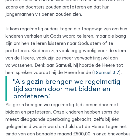
zoons en dochters zouden profeteren en dat hun
jongemannen visioenen zouden zien.
Ik kom regelmatig ouders tegen die toegewijd zijn om hun
kinderen verhalen uit Gods woord te leren, maar die bang
zijn om hen te leren luisteren naar Gods stem of te
profeteren. Kinderen zijn vaak erg gevoelig voor de stem
van de Heere, vaak zijn ze meer verwachtingsvol dan
volwassenen. Denk aan Samuël, hij hoorde de Heere tot
hem spreken voordat hij de Heere kende (
1 Samuël 3:7
).
"Als gezin brengen we regelmatig
tijd samen door met bidden en
profeteren."
Als gezin brengen we regelmatig tijd samen door met
bidden en profeteren. Onze kinderen hebben soms de
meest diepgaande openbaring gebracht, zelfs bij één
gelegenheid waarin werd onthuld dat de Heere tegen het
einde van een bepaalde maand £500,00 in onze brievenbus