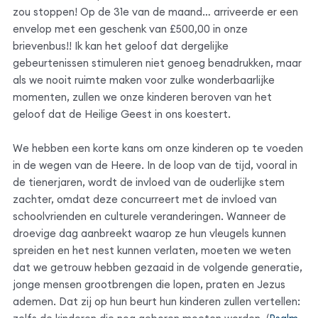
zou stoppen! Op de 31e van de maand… arriveerde er een
envelop met een geschenk van £500,00 in onze
brievenbus!! Ik kan het geloof dat dergelijke
gebeurtenissen stimuleren niet genoeg benadrukken, maar
als we nooit ruimte maken voor zulke wonderbaarlijke
momenten, zullen we onze kinderen beroven van het
geloof dat de Heilige Geest in ons koestert.
We hebben een korte kans om onze kinderen op te voeden
in de wegen van de Heere. In de loop van de tijd, vooral in
de tienerjaren, wordt de invloed van de ouderlijke stem
zachter, omdat deze concurreert met de invloed van
schoolvrienden en culturele veranderingen. Wanneer de
droevige dag aanbreekt waarop ze hun vleugels kunnen
spreiden en het nest kunnen verlaten, moeten we weten
dat we getrouw hebben gezaaid in de volgende generatie,
jonge mensen grootbrengen die lopen, praten en Jezus
ademen. Dat zij op hun beurt hun kinderen zullen vertellen: