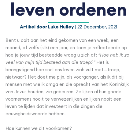
leven ordenen
Artikel door Luke Hulley
| 22 December, 2021
Bent u ooit aan het eind gekomen van een week, een
maand, of zelfs (slik) een jaar, en toen je reflecteerde op
hoe je jouw tijd besteedde vroeg u zich af:
“Hoe heb ik zo
veel van mijn tijd besteed aan die troep?”
Het is
beangstigend hoe snel ons leven zich vult met…troep,
nietwaar? Het doet me pijn, als voorganger, als ik dit bij
mensen met wie ik omga en die oprecht van het Koninkrijk
van Jezus houden, zie gebeuren. Ze lijken al hun goede
voornemens nooit te verwezenlijken en lijken nooit een
leven te lijden dat investeert in die dingen die
eeuwigheidswaarde hebben.
Hoe kunnen we dit voorkomen?