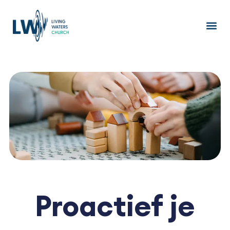
Ga
naar
de
inhoud
Proactief je