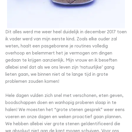
Dit alles werd me weer heel duidelijk in december 2017 toen
ik vader werd van mijn eerste kind. Zoals elke ouder zal
weten, haalt een pasgeborene je routines volledig
overhoop en belemmert het je vermogen om dingen
gedaan te krijgen aanzienlijk. Mijn vrouw en ik beseften
allebei snel dat als we ons leven zijn ‘natuurlijke’ gang
lieten gaan, we binnen niet al te lange tijd in grote
problemen zouden komen!
Hele dagen vulden zich snel met verschonen, eten geven,
boodschappen doen en wanhopig proberen slaap in te
halen! We moesten het “grote stenen gesprek” weer eens
voeren en onze dagen en weken proactief gaan plannen.
We hebben allebei vier grote stenen geïdentificeerd die
we absoluut niet aan de kant mogen schuiven. Voor ons