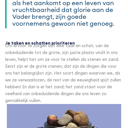
als het aankomt op een leven van
vruchtbaarheid dat glorie aan de
Vader brengt, zijn goede
voornemens gewoon niet genoeg.
Je taken en schatten prioriteren
Om ervoor te zorgen dat elke taak en schat, van de
onbeduidende tot de grote, zijn juiste plaats vindt in ons
leven, helpt het om ze voor te stellen als stenen en zand.
Eerst zijn er de grote stenen; dat zijn de dingen die voor
ons het belangrijkst zijn. Het soort dingen waarvan we, als
we ze verwaarlozen, de rest van de eeuwigheid spijt zullen
hebben! En dan is er het zand; het zand staat voor de
veelheid van onbeduidende dingen die ons leven zo
gemakkelijk vullen.