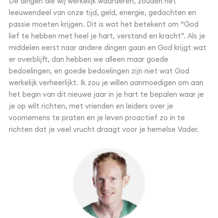
De dingen die wij werkelijk waarderen, zouden het
leeuwendeel van onze tijd, geld, energie, gedachten en
passie moeten krijgen. Dit is wat het betekent om “God
lief te hebben met heel je hart, verstand en kracht”. Als je
middelen eerst naar andere dingen gaan en God krijgt wat
er overblijft, dan hebben we alleen maar goede
bedoelingen, en goede bedoelingen zijn niet wat God
werkelijk verheerlijkt. Ik zou je willen aanmoedigen om aan
het begin van dit nieuwe jaar in je hart te bepalen waar je
je op wilt richten, met vrienden en leiders over je
voornemens te praten en je leven proactief zo in te
richten dat je veel vrucht draagt voor je hemelse Vader.