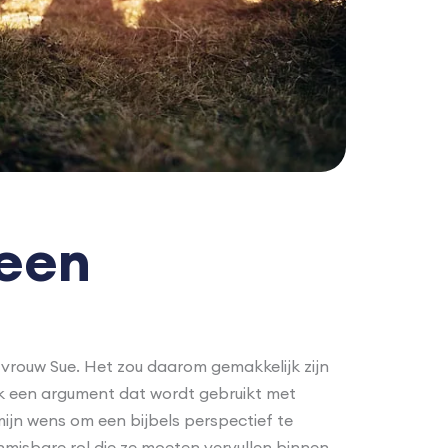
leen
 vrouw Sue. Het zou daarom gemakkelijk zijn
 ook een argument dat wordt gebruikt met
mijn wens om een bijbels perspectief te
misbare rol die ze moeten vervullen binnen