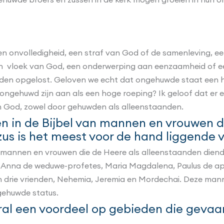
en onvolledigheid, een straf van God of de samenleving, 
 geen vloek van God, een onderwerping aan eenzaamheid of 
worden opgelost. Geloven we echt dat ongehuwde staat een
ngehuwd zijn aan als een hoge roeping? Ik geloof dat er een
 God, zowel door gehuwden als alleenstaanden.
 in de Bijbel van mannen en vrouwen d
us is het meest voor de hand liggende 
 mannen en vrouwen die de Heere als alleenstaanden diende
, Anna de weduwe-profetes, Maria Magdalena, Paulus de ap
 drie vrienden, Nehemia, Jeremia en Mordechai. Deze mann
ngehuwde status.
al een voordeel op gebieden die gevaar