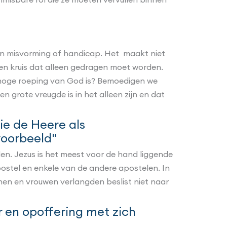
een misvorming of handicap. Het maakt niet
een kruis dat alleen gedragen moet worden.
 hoge roeping van God is? Bemoedigen we
 grote vreugde is in het alleen zijn en dat
ie de Heere als
voorbeeld"
n. Jezus is het meest voor de hand liggende
ostel en enkele van de andere apostelen. In
en en vrouwen verlangden beslist niet naar
 en opoffering met zich