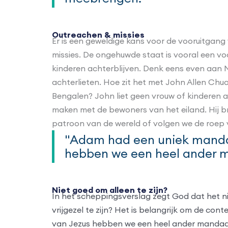
Outreachen & missies
Er is een geweldige kans voor de vooruitgang
missies. De ongehuwde staat is vooral een vo
kinderen achterblijven. Denk eens even aan Na
achterlieten. Hoe zit het met John Allen Chu
Bengalen? John liet geen vrouw of kinderen a
maken met de bewoners van het eiland. Hij br
patroon van de wereld of volgen we de roep v
"Adam had een uniek mandaat
hebben we een heel ander 
Niet goed om alleen te zijn?
In het scheppingsverslag zegt God dat het nie
vrijgezel te zijn? Het is belangrijk om de co
van Jezus hebben we een heel ander mandaat.