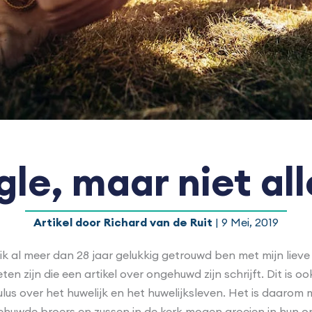
gle, maar niet al
Artikel door Richard van de Ruit
| 9 Mei, 2019
ik al meer dan 28 jaar gelukkig getrouwd ben met mijn lieve
en zijn die een artikel over ongehuwd zijn schrijft. Dit is
lus over het huwelijk en het huwelijksleven. Het is daarom 
huwde broers en zussen in de kerk mogen groeien in hun on