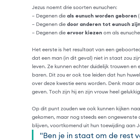
Jezus noemt drie soorten eunuchen:
– Degenen die
als eunuch worden geboren
(
– Degenen die
door anderen tot eunuch zij
– Degenen die
ervoor kiezen
om als eunuchen
Het eerste is het resultaat van een geboortea
dat een man (in dit geval) niet in staat zou 
leven. Ze kunnen echter duidelijk trouwen en 
baren. Dit zou er ook toe leiden dat hun huw
over deze kwestie eens worden. Denk maar aan
geven. Toch zijn hij en zijn vrouw heel geluk
Op dit punt zouden we ook kunnen kijken naar
gekomen, maar nog steeds een ongewenste aa
blijven, voortkomend uit hun toewijding aan J
"Ben je in staat om de rest v