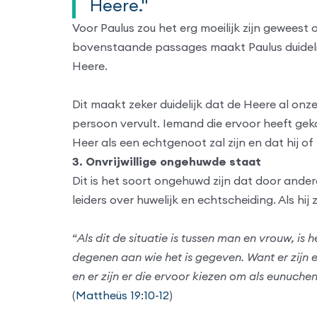
Heere."
Voor Paulus zou het erg moeilijk zijn geweest
bovenstaande passages maakt Paulus duidelij
Heere.
Dit maakt zeker duidelijk dat de Heere al onz
persoon vervult. Iemand die ervoor heeft geko
Heer als een echtgenoot zal zijn en dat hij of z
3. Onvrijwillige ongehuwde staat
Dit is het soort ongehuwd zijn dat door ander
leiders over huwelijk en echtscheiding. Als hij
“
Als dit de situatie is tussen man en vrouw, i
degenen aan wie het is gegeven. Want er zijn 
en er zijn er die ervoor kiezen om als eunuche
(
Mattheüs 19:10-12
)