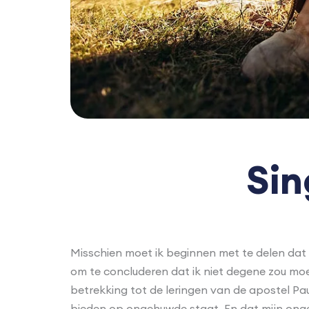
Sin
Misschien moet ik beginnen met te delen dat 
om te concluderen dat ik niet degene zou moet
betrekking tot de leringen van de apostel Pau
bieden op ongehuwde staat. En dat mijn onge