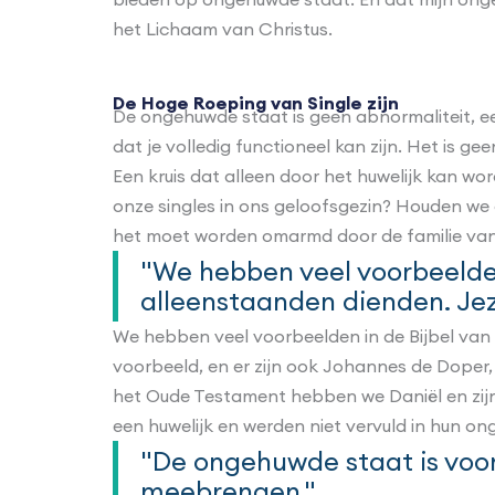
het Lichaam van Christus.
De Hoge Roeping van Single zijn
De ongehuwde staat is geen abnormaliteit, e
dat je volledig functioneel kan zijn. Het is
Een kruis dat alleen door het huwelijk kan 
onze singles in ons geloofsgezin? Houden we o
het moet worden omarmd door de familie van
"We hebben veel voorbeelden
alleenstaanden dienden. Jez
We hebben veel voorbeelden in de Bijbel van
voorbeeld, en er zijn ook Johannes de Doper
het Oude Testament hebben we Daniël en zijn
een huwelijk en werden niet vervuld in hun o
"De ongehuwde staat is voor
meebrengen."