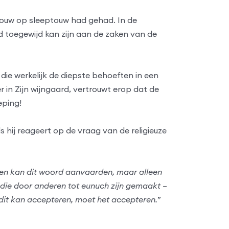
 vrouw op sleeptouw had gehad. In de
 toegewijd kan zijn aan de zaken van de
die werkelijk de diepste behoeften in een
r in Zijn wijngaard, vertrouwt erop dat de
eping!
 hij reageert op de vraag van de religieuze
ereen kan dit woord aanvaarden, maar alleen
n die door anderen tot eunuch zijn gemaakt –
e dit kan accepteren, moet het accepteren.
”