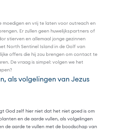
e moedigen en vrij te laten voor outreach en
rengen. Er zullen geen huwelijkspartners of
dor stierven en allemaal jonge gezinnen
et North Sentinel Island in de Golf van
jke offers die hij zou brengen om contact te
ren. De vraag is simpel: volgen we het
hapen?
, als volgelingen van Jezus
t God zelf hier niet dat het niet goed is om
planten en de aarde vullen, als volgelingen
 en de aarde te vullen met de boodschap van