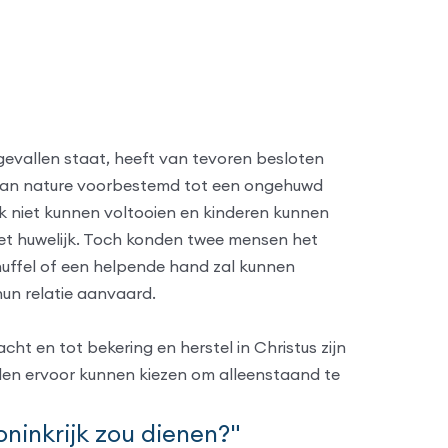
 gevallen staat, heeft van tevoren besloten
ijn van nature voorbestemd tot een ongehuwd
ijk niet kunnen voltooien en kinderen kunnen
 het huwelijk. Toch konden twee mensen het
knuffel of een helpende hand zal kunnen
hun relatie aanvaard.
t en tot bekering en herstel in Christus zijn
en ervoor kunnen kiezen om alleenstaand te
Koninkrijk zou dienen?"