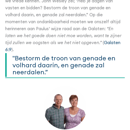
we vrede kennen. John Wesley zei; ‘Heb je dagen van
vasten en bidden? Bestorm de troon van genade en
volhard daarin, en genade zal neerdalen.” Op die
momenten van ondankbaarheid moeten we onszelf altijd
herinneren aan Paulus‘ wijze raad aan de Galaten:
“En
laten we het goede doen niet moe worden, want te zijner
tijd zullen we oogsten als we het niet opgeven.”
(
Galaten
6:9
).
"Bestorm de troon van genade en
volhard daarin, en genade zal
neerdalen.”