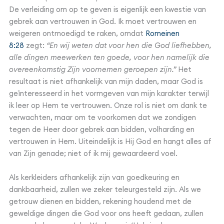
De verleiding om op te geven is eigenlijk een kwestie van
gebrek aan vertrouwen in God. Ik moet vertrouwen en
weigeren ontmoedigd te raken, omdat
Romeinen
8:28
zegt:
“En wij weten dat voor hen die God liefhebben,
alle dingen meewerken ten goede, voor hen namelijk die
overeenkomstig Zijn voornemen geroepen zijn.”
Het
resultaat is niet afhankelijk van mijn daden, maar God is
geïnteresseerd in het vormgeven van mijn karakter terwijl
ik leer op Hem te vertrouwen. Onze rol is niet om dank te
verwachten, maar om te voorkomen dat we zondigen
tegen de Heer door gebrek aan bidden, volharding en
vertrouwen in Hem. Uiteindelijk is Hij God en hangt alles af
van Zijn genade; niet of ik mij gewaardeerd voel.
Als kerkleiders afhankelijk zijn van goedkeuring en
dankbaarheid, zullen we zeker teleurgesteld zijn. Als we
getrouw dienen en bidden, rekening houdend met de
geweldige dingen die God voor ons heeft gedaan, zullen