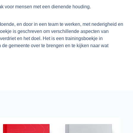
aak voor mensen met een dienende houding.
ldoende, en door in een team te werken, met nederigheid en
t boekje is geschreven om verschillende aspecten van
verdriet en het doel. Het is een trainingsboekje in
n de gemeente over te brengen en te kijken naar wat