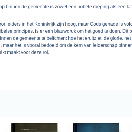
ap binnen de gemeente is zowel een nobele roeping als een t
r leiders in het Koninkrijk zijn hoog, maar Gods genade is vo
ijbelse principes, is er een blauwdruk om het goed te doen. Di
nnen de gemeente te belichten: hoe het eruitziet, de glorie, het 
n, maar het is vooral bedoeld om de kern van leiderschap binne
kt maakt voor deze rol.