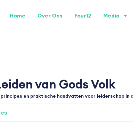
Home
Over Ons
Four12
Media
Leiden van Gods Volk
principes en praktische handvatten voor leiderschap in
ies