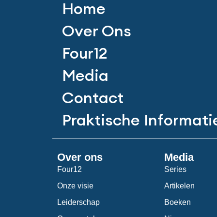
Home
Over Ons
Four12
Media
Contact
Praktische Informati
Over ons
Media
Four12
Series
Onze visie
Artikelen
Leiderschap
Boeken