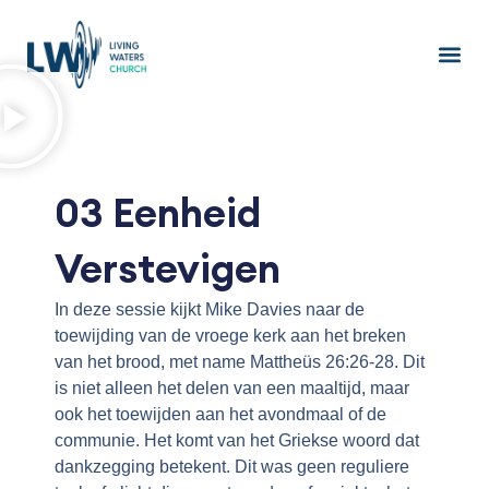
Ga
naar
de
inhoud
03 Eenheid
Verstevigen
In deze sessie kijkt Mike Davies naar de
toewijding van de vroege kerk aan het breken
van het brood, met name Mattheüs 26:26-28. Dit
is niet alleen het delen van een maaltijd, maar
ook het toewijden aan het avondmaal of de
communie. Het komt van het Griekse woord dat
dankzegging betekent. Dit was geen reguliere