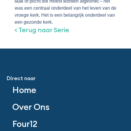
taak of plicht die moest worden afgevinkt – het
was een centraal onderdeel van het leven van de
vroege kerk. Het is een belangrijk onderdeel van
een gezonde kerk.
< Terug naar Serie
Direct naar
Home
Over Ons
Four12