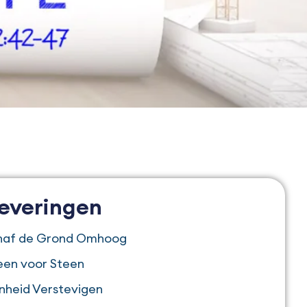
leveringen
anaf de Grond Omhoog
een voor Steen
nheid Verstevigen