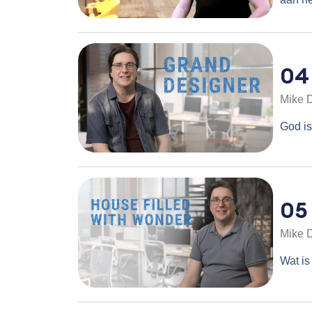
04
Mike 
God is
05
Mike 
Wat is