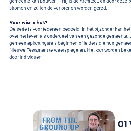
gemeente kan bouwen – Hij is de Architect, en door deze p
stromen en zullen de verlorenen worden gered.
.
Voor wie is het?
De serie is voor iedereen bedoeld. In het bijzonder kan het
over het leven als onderdeel van een gezonde gemeente, 
gemeenteplantingsreis beginnen of leiders die hun gemeen
Nieuwe Testament te weerspiegelen. Het kan worden bekeke
door individuen.
01