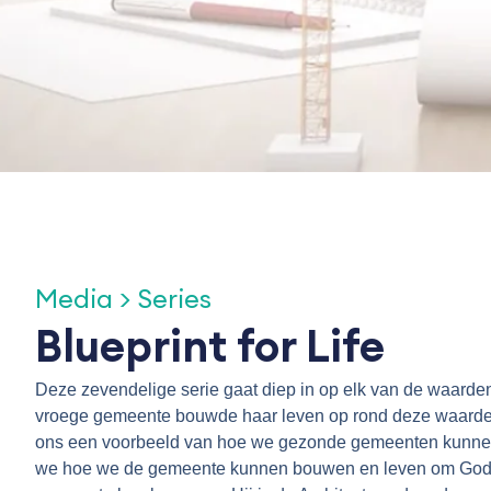
Media > Series
Blueprint for Life
Deze zevendelige serie gaat diep in op elk van de waard
vroege gemeente bouwde haar leven op rond deze waarden,
ons een voorbeeld van hoe we gezonde gemeenten kunne
we hoe we de gemeente kunnen bouwen en leven om God te 