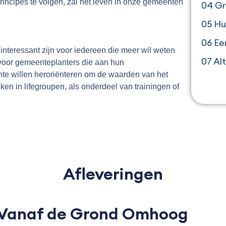
rincipes te volgen, zal het leven in onze gemeenten
04 G
05 Hu
06 Ee
 interessant zijn voor iedereen die meer wil weten
07 Al
voor gemeenteplanters die aan hun
te willen heroriënteren om de waarden van het
n in lifegroupen, als onderdeel van trainingen of
Afleveringen
 Vanaf de Grond Omhoog