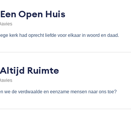
 Een Open Huis
Davies
ege kerk had oprecht liefde voor elkaar in woord en daad.
 Altijd Ruimte
Davies
en we de verdwaalde en eenzame mensen naar ons toe?