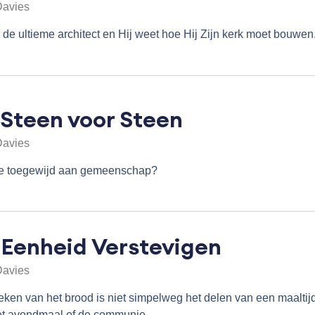
Davies
 de ultieme architect en Hij weet hoe Hij Zijn kerk moet bouwen
 Steen voor Steen
Davies
we toegewijd aan gemeenschap?
 Eenheid Verstevigen
Davies
eken van het brood is niet simpelweg het delen van een maaltij
et avondmaal of de communie.