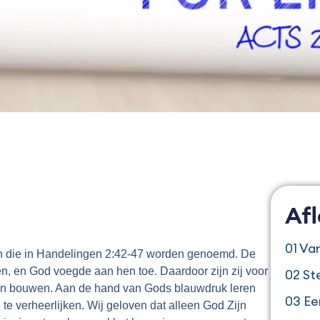
Af
01 V
en die in Handelingen 2:42-47 worden genoemd. De
 en God voegde aan hen toe. Daardoor zijn zij voor
02 St
n bouwen. Aan de hand van Gods blauwdruk leren
03 Ee
verheerlijken. Wij geloven dat alleen God Zijn