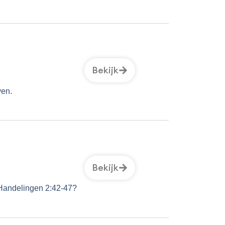
Bekijk
ven.
Bekijk
 Handelingen 2:42-47?