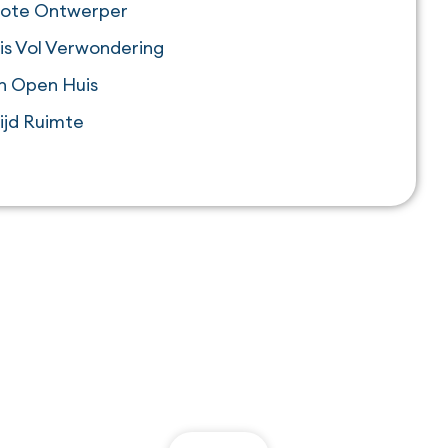
rote Ontwerper
is Vol Verwondering
n Open Huis
tijd Ruimte