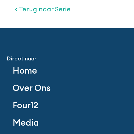
< Terug naar Serie
Direct naar
Home
Over Ons
Four12
Media