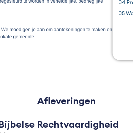
egesleurd te worden in verleidelijke, bedrieglijke
04 Pr
05 Wa
en. We moedigen je aan om aantekeningen te maken en
 lokale gemeente.
Afleveringen
 Bijbelse Rechtvaardigheid