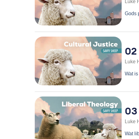
Luke 
Gods p
02
Luke 
Wat is
03
Luke 
Wat li