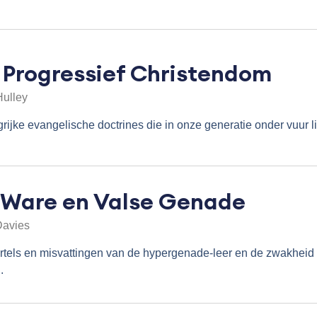
 Progressief Christendom
Hulley
rijke evangelische doctrines die in onze generatie onder vuur l
 Ware en Valse Genade
Davies
tels en misvattingen van de hypergenade-leer en de zwakheid
.