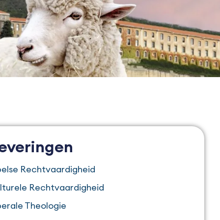
leveringen
jbelse Rechtvaardigheid
lturele Rechtvaardigheid
berale Theologie