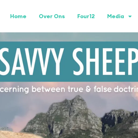
Home
Over Ons
Four12
Media