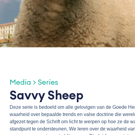
Media > Series
Savvy Sheep
Deze serie is bedoeld om alle gelovigen van de Goede Her
waarheid over bepaalde trends en valse doctrine die were
afgezet tegen de Schrift om licht te werpen op hoe ze de
standpunt te ondersteunen. We leren over de waarheid va