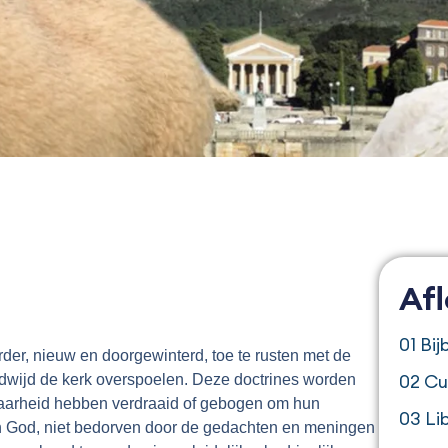
Af
01 Bi
der, nieuw en doorgewinterd, toe te rusten met de
02 Cu
ldwijd de kerk overspoelen. Deze doctrines worden
 waarheid hebben verdraaid of gebogen om hun
03 Li
n God, niet bedorven door de gedachten en meningen