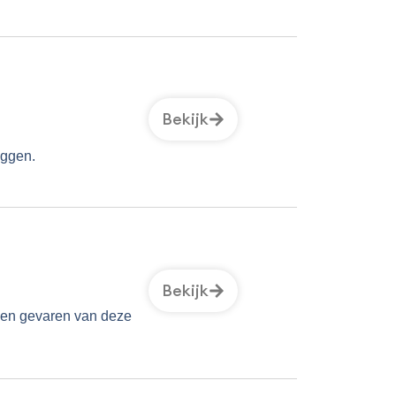
Bekijk
iggen.
Bekijk
 en gevaren van deze