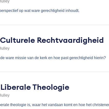
Hulley
erspectief op wat ware gerechtigheid inhoudt.
 Culturele Rechtvaardigheid
Hulley
 de ware missie van de kerk en hoe past gerechtigheid hierin?
 Liberale Theologie
Hulley
berale theologie is, waar het vandaan komt en hoe het christenen 