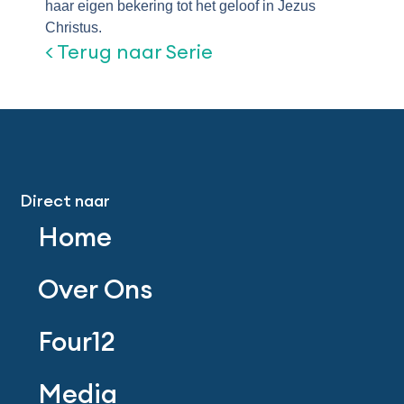
haar eigen bekering tot het geloof in Jezus
Christus.
< Terug naar Serie
Direct naar
Home
Over Ons
Four12
Media