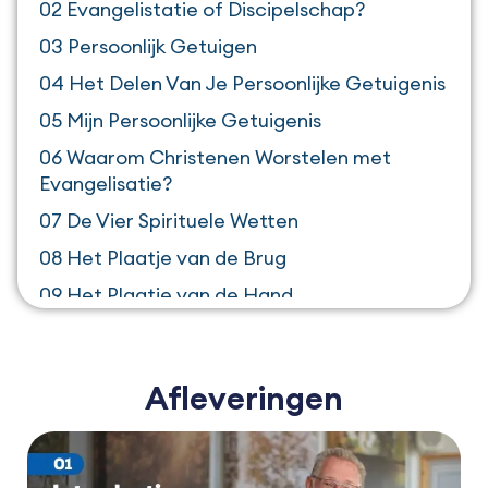
02 Evangelistatie of Discipelschap?
03 Persoonlijk Getuigen
04 Het Delen Van Je Persoonlijke Getuigenis
05 Mijn Persoonlijke Getuigenis
06 Waarom Christenen Worstelen met
Evangelisatie?
07 De Vier Spirituele Wetten
08 Het Plaatje van de Brug
09 Het Plaatje van de Hand
10 Vervolg hulpmiddelen
11 Getuigenissen
Afleveringen
12 Extra Hulpmiddelen