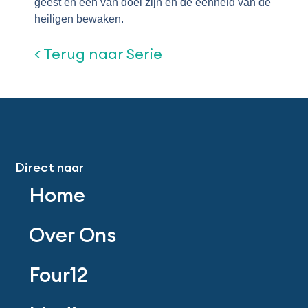
geest en één van doel zijn en de eenheid van de
heiligen bewaken.
< Terug naar Serie
Direct naar
Home
Over Ons
Four12