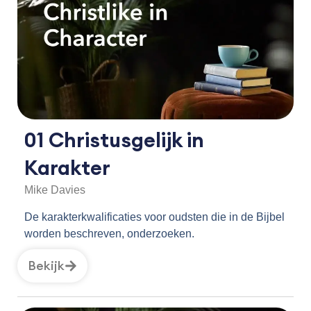
15 With Great Power Comes Great
Responsibility
01 Christusgelijk in
Karakter
Mike Davies
De karakterkwalificaties voor oudsten die in de Bijbel
worden beschreven, onderzoeken.
Bekijk