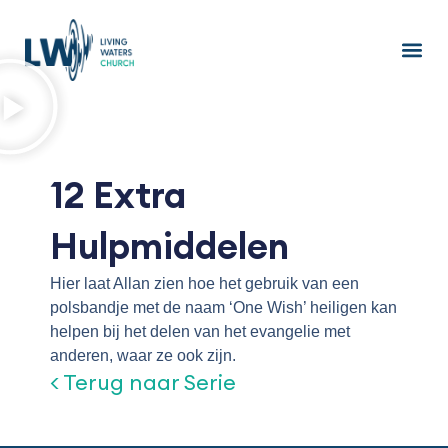
Ga
naar
de
inhoud
12 Extra
Hulpmiddelen
Hier laat Allan zien hoe het gebruik van een
polsbandje met de naam ‘One Wish’ heiligen kan
helpen bij het delen van het evangelie met
anderen, waar ze ook zijn.
< Terug naar Serie