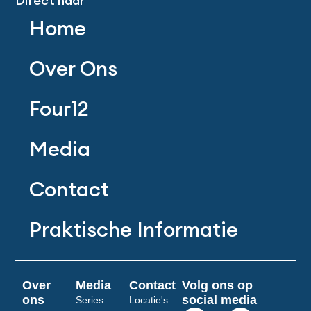
Direct naar
Home
Over Ons
Four12
Media
Contact
Praktische Informatie
Over
Media
Contact
Volg ons op
ons
social media
Series
Locatie's