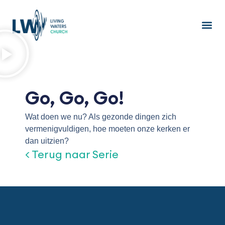
Ga
naar
de
inhoud
Go, Go, Go!
Wat doen we nu? Als gezonde dingen zich
vermenigvuldigen, hoe moeten onze kerken er
dan uitzien?
< Terug naar Serie